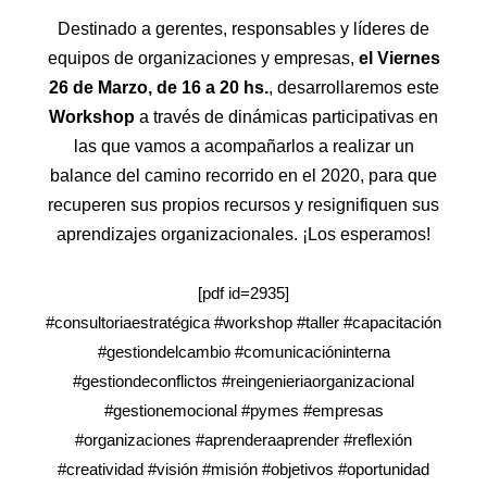
Destinado a gerentes, responsables y líderes de
equipos de organizaciones y empresas,
el Viernes
26 de Marzo, de 16 a 20 hs.
, desarrollaremos este
Workshop
a través de dinámicas participativas en
las que vamos a acompañarlos a realizar un
balance del camino recorrido en el 2020, para que
recuperen sus propios recursos y resignifiquen sus
aprendizajes organizacionales. ¡Los esperamos!
[pdf id=2935]
#consultoriaestratégica #workshop #taller #capacitación
#gestiondelcambio #comunicacióninterna
#gestiondeconflictos #reingenieriaorganizacional
#gestionemocional #pymes #empresas
#organizaciones #aprenderaaprender #reflexión
#creatividad #visión #misión #objetivos #oportunidad