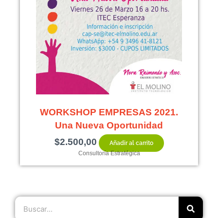
WORKSHOP EMPRESAS 2021.
Una Nueva Oportunidad
$
2.500,00
Añadir al carrito
Consultoría Estratégica
Buscar