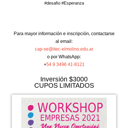
#desafío #Esperanza
Para mayor información e inscripción, contactarse
al email:
cap-se@itec-elmolino.edu.ar
o por WhatsApp:
+
54 9 3496 41-8121
Inversión $3000
CUPOS LIMITADOS